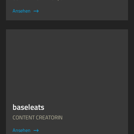
Ansehen
baseleats
CONTENT CREATORIN
Ansehen