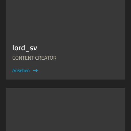
lord_sv
CONTENT CREATOR
Ansehen