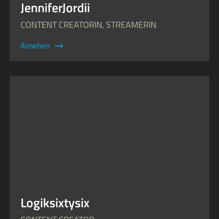
JenniferJordii
CONTENT CREATORIN, STREAMERIN
Ansehen
Logiksixtysix