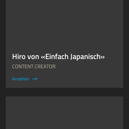
Hiro von «Einfach Japanisch»
CONTENT CREATOR
Ansehen