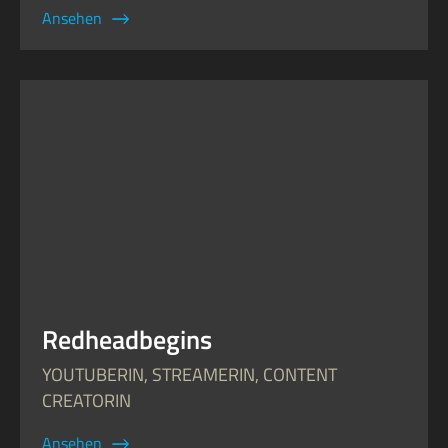
Ansehen
Redheadbegins
YOUTUBERIN, STREAMERIN, CONTENT
CREATORIN
Ansehen