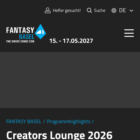
DE
Helfer gesucht!
Suche
15. - 17.05.2027
Tickets
FANTASY BASEL
Informationen
Für Aussteller:innen
Presse & Medien
FANTASY BASEL
/
Programmhighlights
/
Creators Lounge 2026