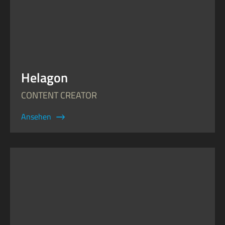
Helagon
CONTENT CREATOR
Ansehen