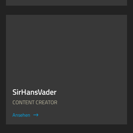
SirHansVader
CONTENT CREATOR
Ansehen