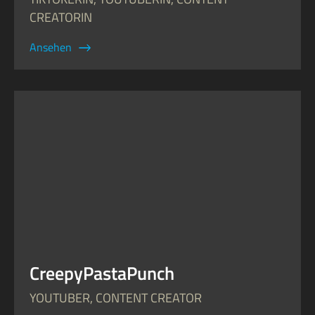
CREATORIN
Ansehen
CreepyPastaPunch
YOUTUBER, CONTENT CREATOR