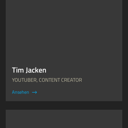
Tim Jacken
YOUTUBER, CONTENT CREATOR
Ansehen