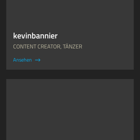
kevinbannier
CONTENT CREATOR, TÄNZER
Ansehen