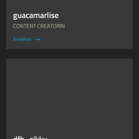
guacamarlise
CONTENT CREATORIN
Ansehen
dfh_sikky