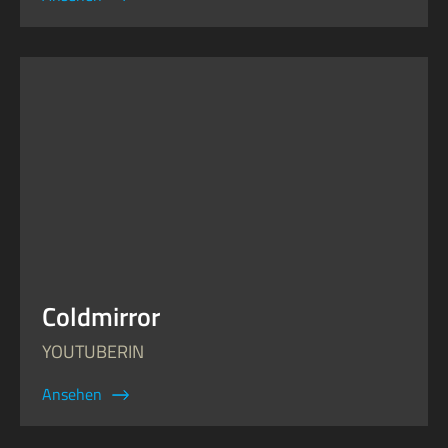
Coldmirror
YOUTUBERIN
Ansehen