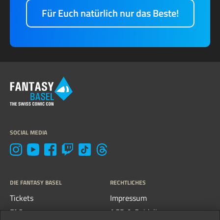
Für Euch natürlich nur das Beste!
SOCIAL MEDIA
DIE FANTASY BASEL
RECHTLICHES
Tickets
Impressum
FAQs
AGB & Guidelines