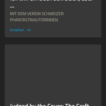
...
MIT DEM VEREIN SCHWEIZER
PHANTASTIKAUTORINNEN
Ansehen
Judged by the Cover: The Craft