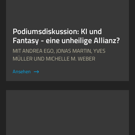
Podiumsdiskussion: KI und
Fantasy - eine unheilige Allianz?
MIT ANDREA EGO, JONAS MARTIN, YVES
MÜLLER UND MICHELLE M. WEBER
Ansehen