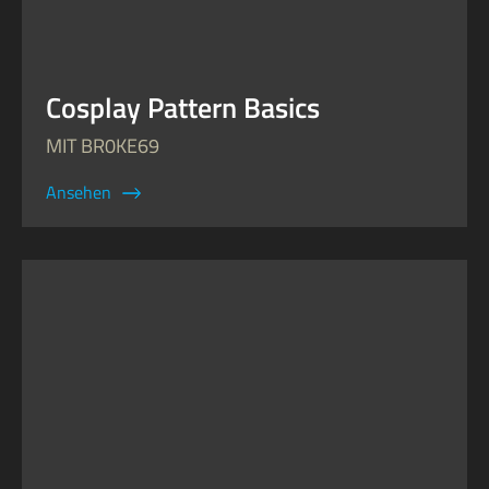
Cosplay Pattern Basics
MIT BR0KE69
Ansehen