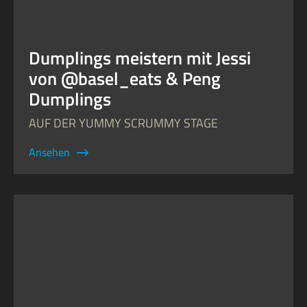
Dumplings meistern mit Jessi
von @basel_eats & Peng
Dumplings
AUF DER YUMMY SCRUMMY STAGE
Ansehen