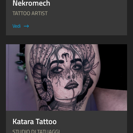
Nekromech
TATTOO ARTIST
Vedi
Katara Tattoo
STUDIO DI TATUAGGI