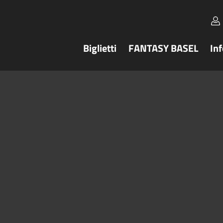
Biglietti
FANTASY BASEL
In