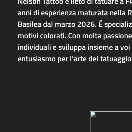
Nelson Tattoo è lieto di tatuare a
anni di esperienza maturata nella R
Basilea dal marzo 2026. È specializz
motivi colorati. Con molta passione 
individuali e sviluppa insieme a voi 
entusiasmo per l'arte del tatuaggio