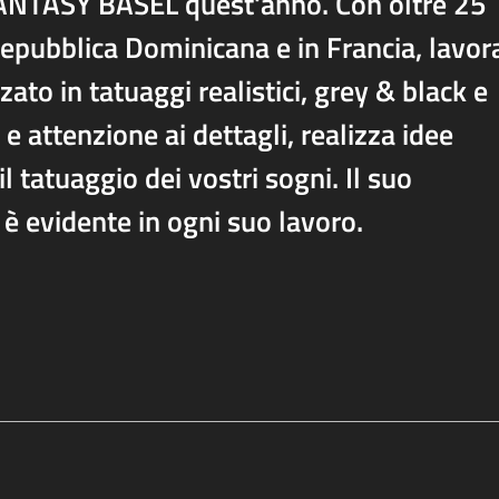
 FANTASY BASEL quest'anno. Con oltre 25
epubblica Dominicana e in Francia, lavor
ato in tatuaggi realistici, grey & black e
e attenzione ai dettagli, realizza idee
il tatuaggio dei vostri sogni. Il suo
 è evidente in ogni suo lavoro.