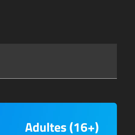
Adultes (16+)