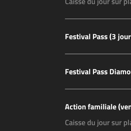
Caisse du jour sur pl
Festival Pass (3 jour
Festival Pass Diamo
Action familiale (ve
Caisse du jour sur pl