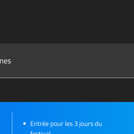
nes
Entrée pour les 3 jours du
festival