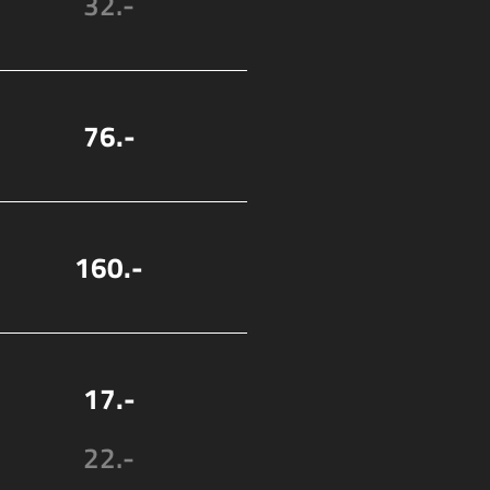
32.-
76.-
160.-
17.-
22.-