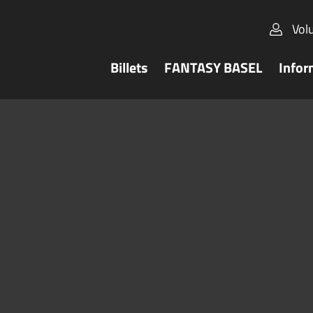
Vol
Billets
FANTASY BASEL
Infor