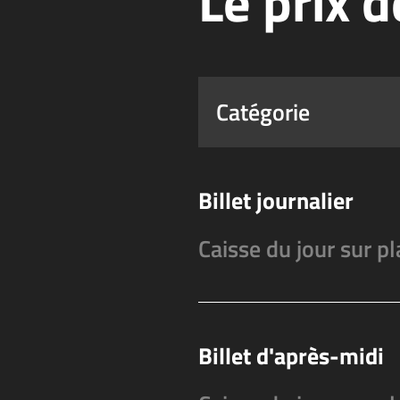
Le prix d
Catégorie
Billet journalier
Caisse du jour sur pl
Billet d'après-midi