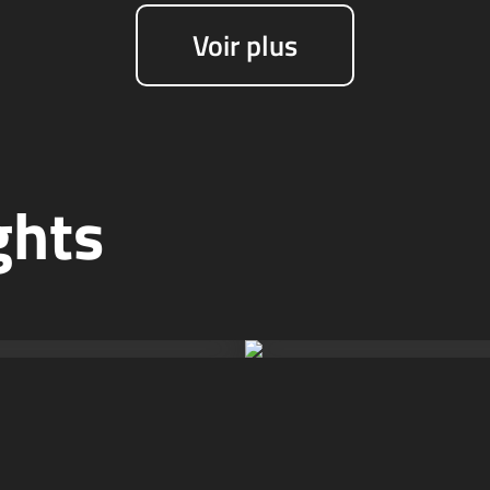
Voir plus
ghts