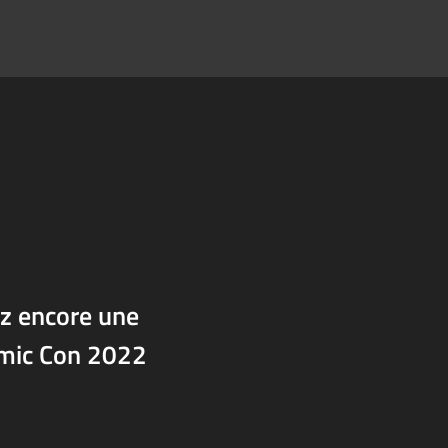
z encore une
omic Con 2022