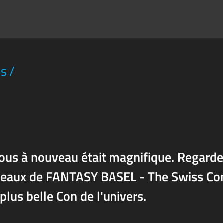
os
/
ous à nouveau était magnifique. Regarde
s beaux de FANTASY BASEL - The Swiss C
plus belle Con de l'univers.