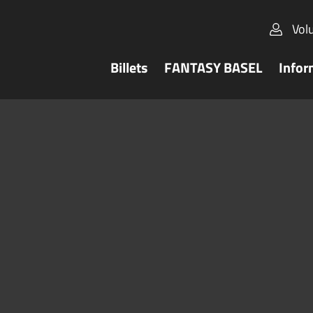
Vol
Billets
FANTASY BASEL
Infor