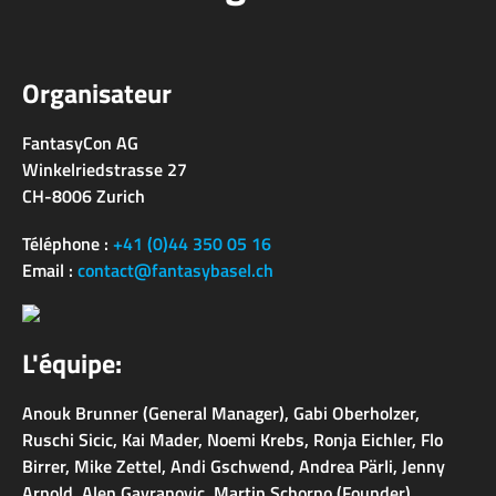
Organisateur
FantasyCon AG
Winkelriedstrasse 27
CH-8006 Zurich
Téléphone :
+41 (0)44 350 05 16
Email :
contact@fantasybasel.ch
L'équipe:
Anouk Brunner (General Manager), Gabi Oberholzer,
Ruschi Sicic, Kai Mader, Noemi Krebs, Ronja Eichler, Flo
Birrer, Mike Zettel, Andi Gschwend, Andrea Pärli, Jenny
Arnold, Alen Gavranovic, Martin Schorno (Founder)