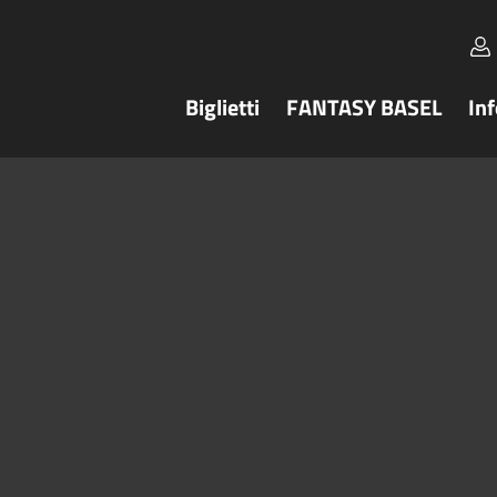
Biglietti
FANTASY BASEL
In