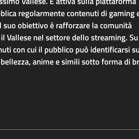
issimo Vallese. È attiva sulla piattaforma
blica regolarmente contenuti di gaming 
 Il suo obiettivo è rafforzare la comunità
il Vallese nel settore dello streaming. Su
ti con cui il pubblico può identificarsi su
 bellezza, anime e simili sotto forma di b