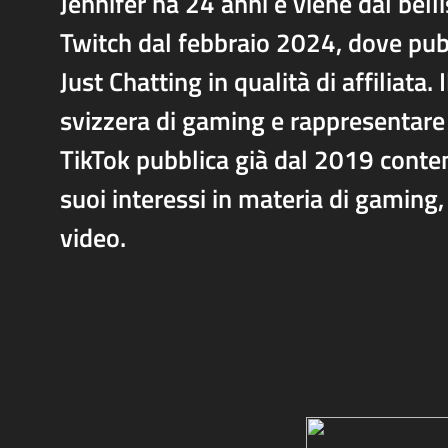
Jennifer ha 24 anni e viene dal bell
Twitch dal febbraio 2024, dove pub
Just Chatting in qualità di affiliata.
svizzera di gaming e rappresentare 
TikTok pubblica già dal 2019 contenu
suoi interessi in materia di gaming,
video.