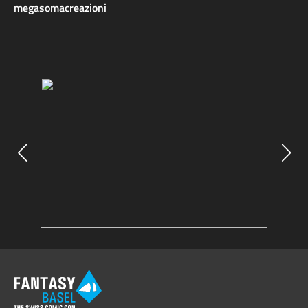
megasomacreazioni