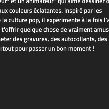
eur* et un animateur* qui aime dessiner 
ux couleurs éclatantes. Inspiré par les
a culture pop, il expérimente à la fois l'
r t'offrir quelque chose de vraiment amu
eter des gravures, des autocollants, des
surtout pour passer un bon moment !