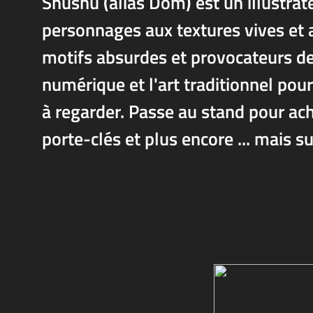
Shushu (alias Dom) est un illustrat
personnages aux textures vives et a
motifs absurdes et provocateurs de l
numérique et l'art traditionnel pou
à regarder. Passe au stand pour ach
porte-clés et plus encore ... mais 