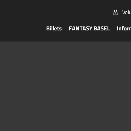
Vol
Billets
FANTASY BASEL
Infor