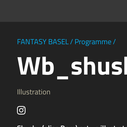
FANTASY BASEL
/
Programme
/
Wb_shus
Illustration