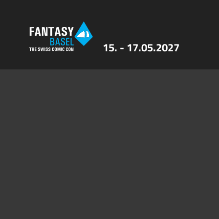
15. - 17.05.2027