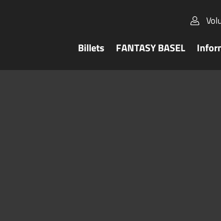
Vol
Billets
FANTASY BASEL
Infor