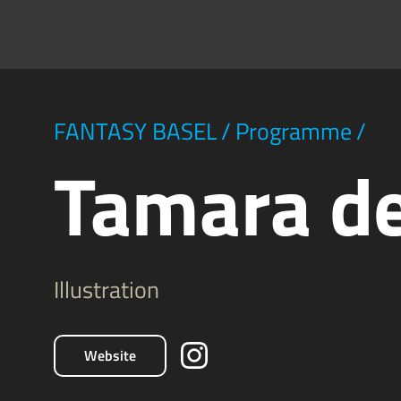
FANTASY BASEL
/
Programme
/
Tamara de
Illustration
Website