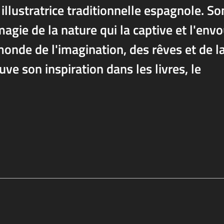
illustratrice traditionnelle espagnole. So
magie de la nature qui la captive et l'env
monde de l'imagination, des rêves et de l
ouve son inspiration dans les livres, le