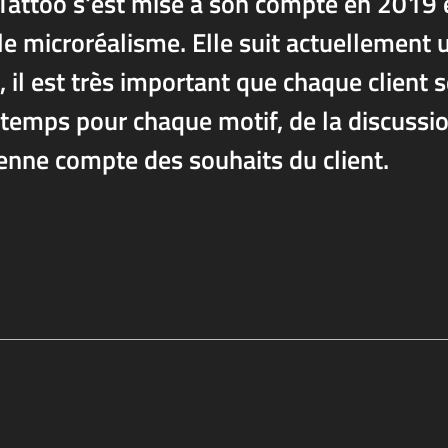
 Tattoo s'est mise à son compte en 2019 
t le microréalisme. Elle suit actuellement 
, il est très important que chaque client 
u temps pour chaque motif, de la discussi
tienne compte des souhaits du client.