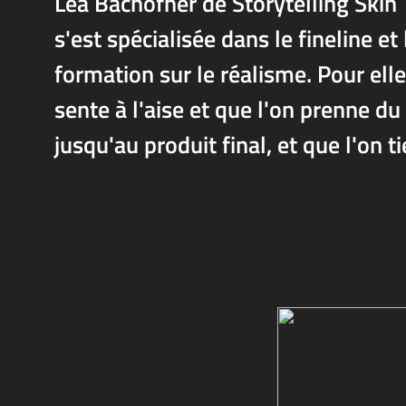
Lea Bachofner de Storytelling Skin
s'est spécialisée dans le fineline e
formation sur le réalisme. Pour elle
sente à l'aise et que l'on prenne d
jusqu'au produit final, et que l'on 