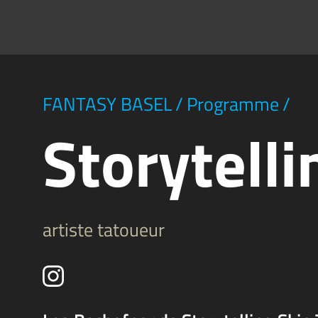
FANTASY BASEL
/
Programme
/
Storytelli
artiste tatoueur