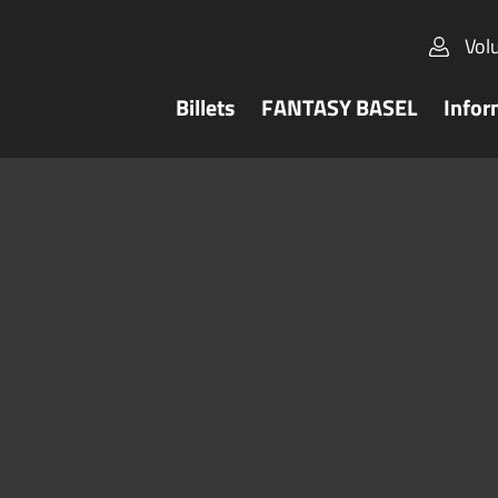
Vol
Billets
FANTASY BASEL
Infor