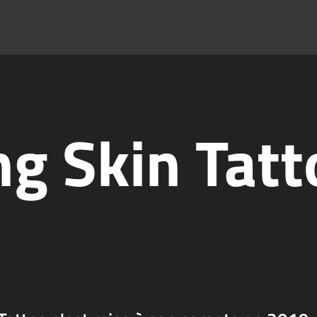
ng Skin Tat