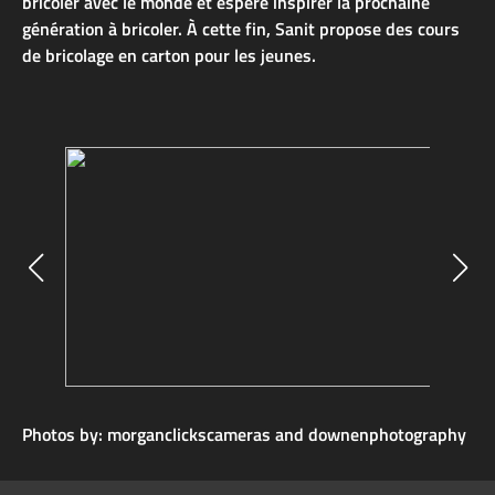
bricoler avec le monde et espère inspirer la prochaine
génération à bricoler. À cette fin, Sanit propose des cours
de bricolage en carton pour les jeunes.
Photos by: morganclickscameras and downenphotography