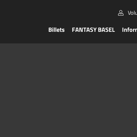
Vol
Billets
FANTASY BASEL
Infor