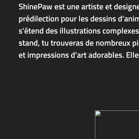
ShinePaw est une artiste et design
prédilection pour les dessins d'anim
s'étend des illustrations complexe
stand, tu trouveras de nombreux pin
et impressions d'art adorables. Elle 