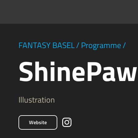
FANTASY BASEL
/
Programme
/
ShinePaw
Illustration
Website