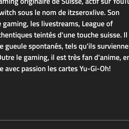
ming originaire de Suisse, actif sur You
witch sous le nom de itzseroxlive. Son
e gaming, les livestreams, League of
entiques teintés d'une touche suisse. Il
 gueule spontanés, tels qu'ils survienne
tre le gaming, il est très fan d'anime, e
ne avec passion les cartes Yu-Gi-Oh!