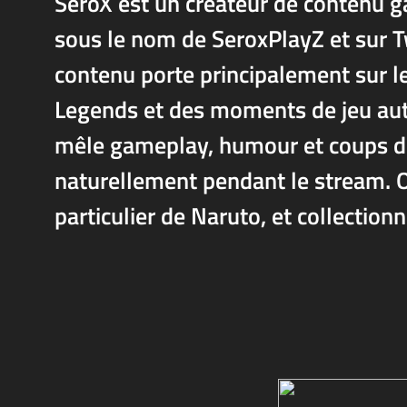
SeroX est un créateur de contenu ga
sous le nom de SeroxPlayZ et sur T
contenu porte principalement sur l
Legends et des moments de jeu auth
mêle gameplay, humour et coups de
naturellement pendant le stream. Ou
particulier de Naruto, et collection