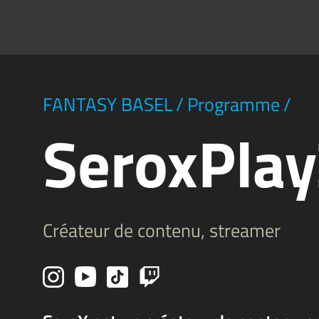
FANTASY BASEL
/
Programme
/
SeroxPla
Créateur de contenu, streamer