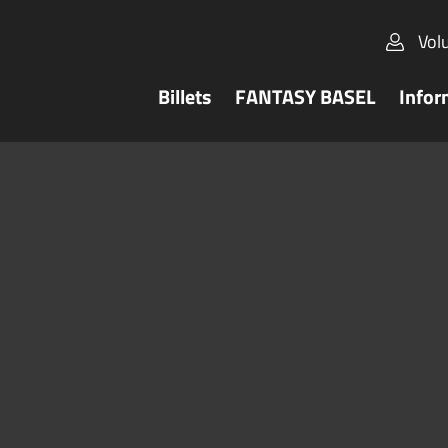
Vol
Billets
FANTASY BASEL
Infor