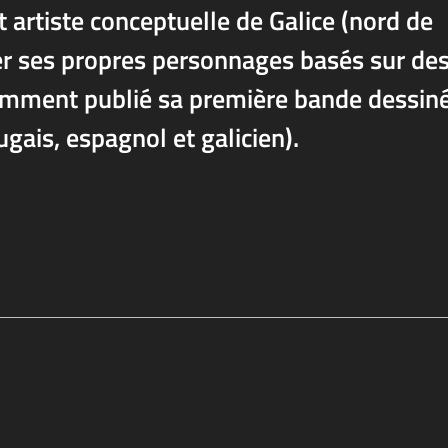
et artiste conceptuelle de Galice (nord de
éer ses propres personnages basés sur de
cemment publié sa première bande dessin
gais, espagnol et galicien).