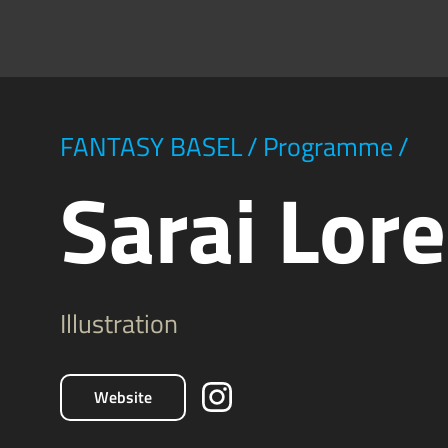
FANTASY BASEL
/
Programme
/
Sarai Lor
Illustration
Website