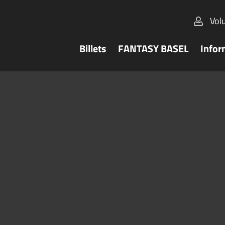
Vol
Billets
FANTASY BASEL
Infor