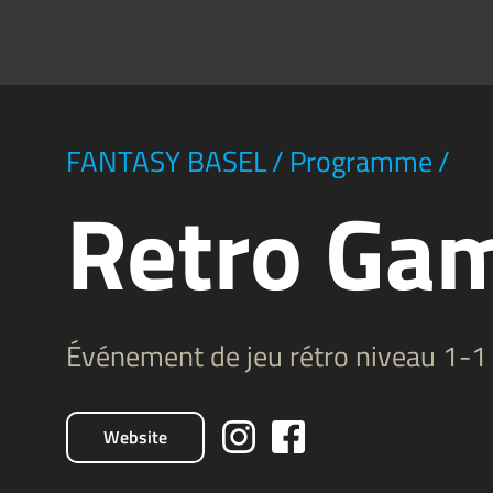
FANTASY BASEL
/
Programme
/
Retro Ga
Événement de jeu rétro niveau 1-1
Website