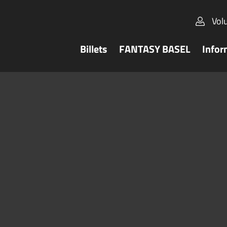
Vol
Billets
FANTASY BASEL
Infor