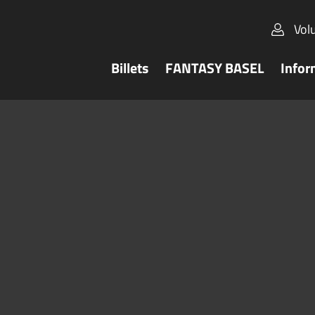
Vol
Billets
FANTASY BASEL
Infor