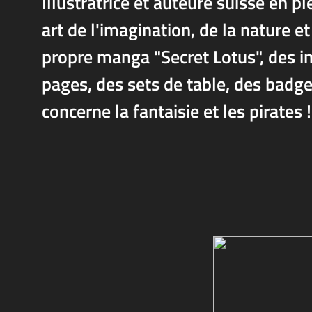
Illustratrice et auteure suisse en 
art de l'imagination, de la nature e
propre manga "Secret Lotus", des i
pages, des sets de table, des badg
concerne la fantaisie et les pirates ! 