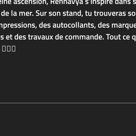
pleine ascension, Rennavya s'inspire dans 
t de la mer. Sur son stand, tu trouveras s
mpressions, des autocollants, des marqu
es et des travaux de commande. Tout ce q
🏴‍☠️✨