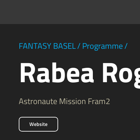
FANTASY BASEL
/
Programme
/
Rabea Ro
Astronaute Mission Fram2
Website