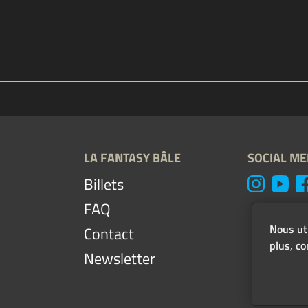
LA FANTASY BÂLE
SOCIAL ME
Billets
FAQ
Nous uti
Contact
plus, co
Newsletter