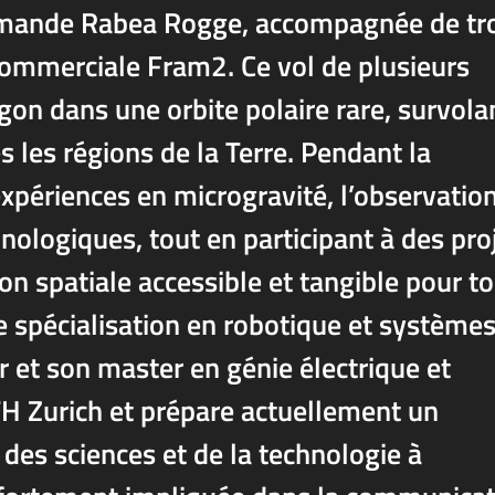
llemande Rabea Rogge, accompagnée de tr
 commerciale Fram2. Ce vol de plusieurs
gon dans une orbite polaire rare, survola
s les régions de la Terre. Pendant la
expériences en microgravité, l’observatio
nologiques, tout en participant à des pro
ion spatiale accessible et tangible pour to
e spécialisation en robotique et système
r et son master en génie électrique et
TH Zurich et prépare actuellement un
 des sciences et de la technologie à