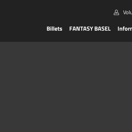
Vol
Billets
FANTASY BASEL
Infor