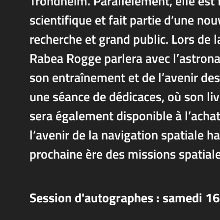
Trondheim. Parallèlement, elle es
scientifique et fait partie d’une no
recherche et grand public. Lors d
Rabea Rogge parlera avec l’astron
son entraînement et de l’avenir des
une séance de dédicaces, où son liv
sera également disponible à l’achat
l’avenir de la navigation spatiale h
prochaine ère des missions spatiale
Session d'autographes : samedi 1