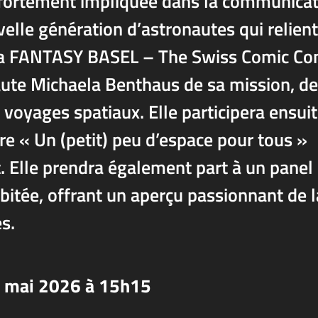
t fortement impliquée dans la communica
uvelle génération d’astronautes qui relient
e la FANTASY BASEL – The Swiss Comic Co
aute Michaela Benthaus de sa mission, de
 voyages spatiaux. Elle participera ensuit
re « Un (petit) peu d’espace pour tous »
. Elle prendra également part à un panel
abitée, offrant un aperçu passionnant de l
s.
6 mai 2026 à 15h15