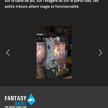
sur la table de jeu, sur l'étagère ou sur le porte-clés, ces
petits trésors allient magie et fonctionnalité.