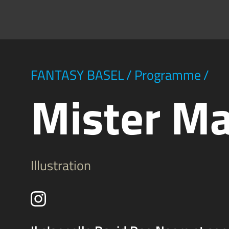
FANTASY BASEL
/
Programme
/
Mister M
Illustration