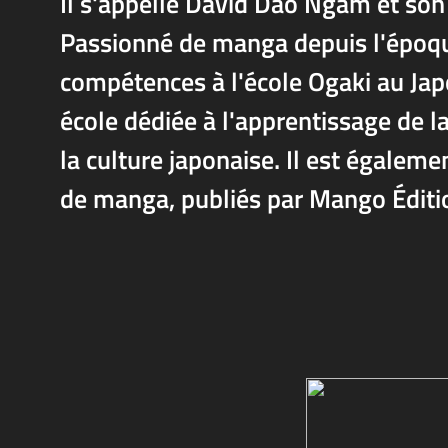
Il s'appelle David Dao Ngam et so
Passionné de manga depuis l'époque
compétences à l'école Ogaki au Jap
école dédiée à l'apprentissage de l
la culture japonaise. Il est égalemen
de manga, publiés par Mango Éditio