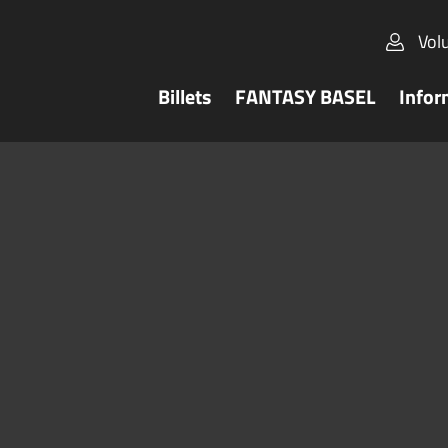
Vol
Billets
FANTASY BASEL
Infor