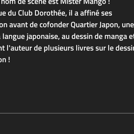
n nom de scène est Mister Mango !
 du Club Dorothée, il a affiné ses
on avant de cofonder Quartier Japon, une
a langue japonaise, au dessin de manga e
t l'auteur de plusieurs livres sur le dessi
n !