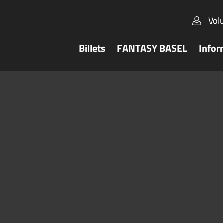
Vol
Billets
FANTASY BASEL
Infor