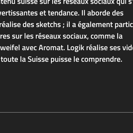
tenu suisse sur les réseaux sociaux qui s
vertissantes et tendance. Il aborde des
réalise des sketchs ; il a également parti
res sur les réseaux sociaux, comme la
weifel avec Aromat. Logik réalise ses vi
 toute la Suisse puisse le comprendre.