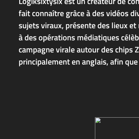
Logiksixtysix est un créateur de con
fait connaître grâce à des vidéos di
sujets viraux, présente des lieux et 
à des opérations médiatiques célèb
campagne virale autour des chips Z
principalement en anglais, afin que