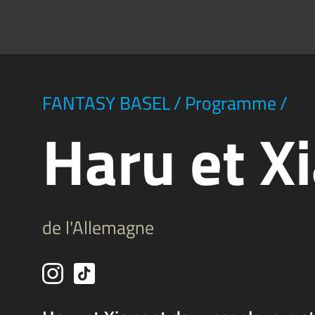
FANTASY BASEL
/
Programme
/
Haru et X
de l'Allemagne