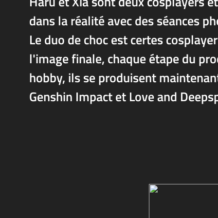
Haru et Xia sont deux cosplayers et
dans la réalité avec des séances p
Le duo de choc est certes cosplayer l
l'image finale, chaque étape du pr
hobby, ils se produisent maintena
Genshin Impact et Love and Deeps