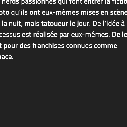
 nerds passionnés qui font entrer la ficti
hoto qu'ils ont eux-mêmes mises en scène
a nuit, mais tatoueur le jour. De l'idée à
ocessus est réalisée par eux-mêmes. De l
nt pour des franchises connues comme
pace.