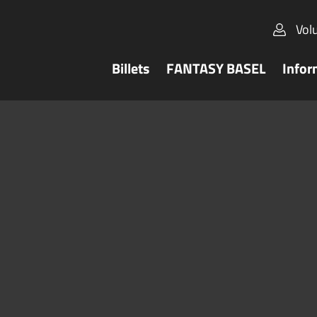
Vol
Billets
FANTASY BASEL
Infor