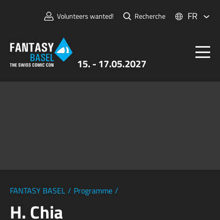
FR
Volunteers wanted!
Recherche
15. - 17.05.2027
Billets
FANTASY BASEL
Informations
Pour Exposants
Presse et Médias
FANTASY BASEL
/
Programme
/
H. Chia