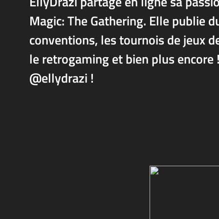
EllyDrazi partage en ligne sa passio
Magic: The Gathering. Elle publie du
conventions, les tournois de jeux de
le retrogaming et bien plus encore
@ellydrazi !