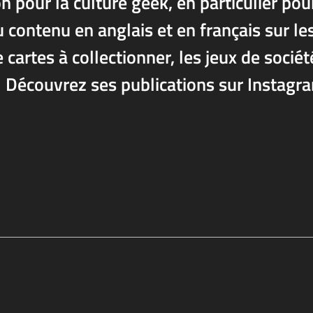
n pour la culture geek, en particulier pou
 contenu en anglais et en français sur le
 cartes à collectionner, les jeux de sociét
 ! Découvrez ses publications sur Instagr