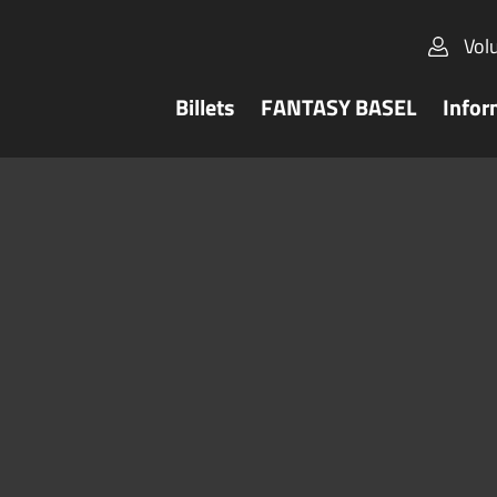
Vol
Billets
FANTASY BASEL
Infor