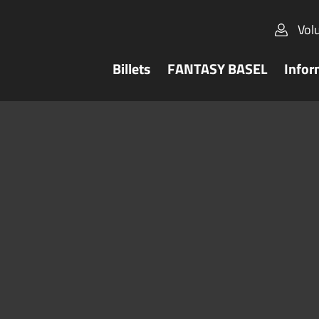
Vol
Billets
FANTASY BASEL
Infor