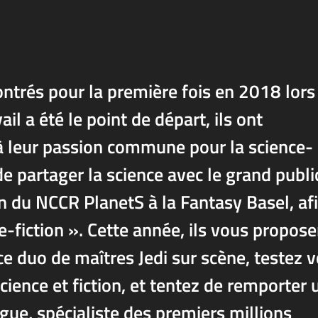
ontrés pour la première fois en 2018 lors
ail a été le point de départ, ils ont
à leur passion commune pour la science-
de partager la science avec le grand publi
on du NCCR PlanetS à la Fantasy Basel, af
e-fiction ». Cette année, ils vous propose
ce duo de maîtres Jedi sur scène, testez 
cience et fiction, et tentez de remporter 
gue, spécialiste des premiers millions