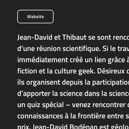
Website
Jean-David et Thibaut se sont renc
d’une réunion scientifique. Si le trav
immédiatement créé un lien grâce 
fiction et la culture geek. Désireux 
ils organisent depuis la participati
d’apporter la science dans la scienc
un quiz spécial – venez rencontrer 
connaissances à la frontière entre s
prix. Jean-David Bodénan est géolo