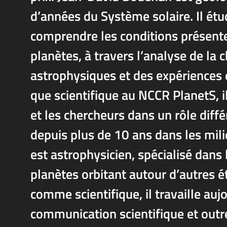
d’années du Système solaire. Il étu
comprendre les conditions présente
planètes, à travers l’analyse de la
astrophysiques et des expériences 
que scientifique au NCCR PlanetS, i
et les chercheurs dans un rôle diffé
depuis plus de 10 ans dans les mil
est astrophysicien, spécialisé dans
planètes orbitant autour d’autres ét
comme scientifique, il travaille au
communication scientifique et outr