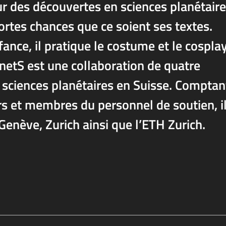
sur des découvertes en sciences planétair
 fortes chances que ce soient ses textes.
ance, il pratique le costume et le cospla
netS est une collaboration de quatre
s sciences planétaires en Suisse. Comptan
rs et membres du personnel de soutien, i
Genève, Zurich ainsi que l’ETH Zurich.