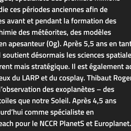
die ces périodes anciennes afin de
s avant et pendant la formation des
 chimie des météorites, des modèles
en apesanteur (0g). Après 5,5 ans en tan
l soutient désormais les sciences spatial
rent mais stratégique. Il est également ac
ieux du LARP et du cosplay. Thibaut Roge
 l’observation des exoplanètes – des
oiles que notre Soleil. Après 4,5 ans
jourd’hui comme spécialiste en
each pour le NCCR PlanetS et Europlanet.