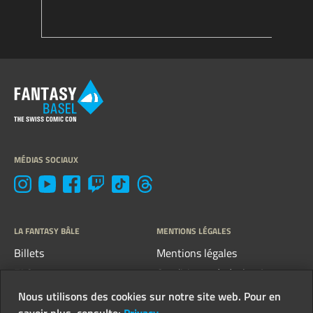
MÉDIAS SOCIAUX
LA FANTASY BÂLE
MENTIONS LÉGALES
Billets
Mentions légales
FAQ
Conditions générales &
directives
Contact
Nous utilisons des cookies sur notre site web. Pour en
Protection des données