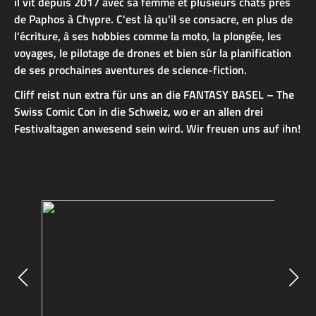
il vit depuis 2017 avec sa femme et plusieurs chats près
de Paphos à Chypre. C'est là qu'il se consacre, en plus de
l'écriture, à ses hobbies comme la moto, la plongée, les
voyages, le pilotage de drones et bien sûr la planification
de ses prochaines aventures de science-fiction.
Cliff reist nun extra für uns an die FANTASY BASEL – The
Swiss Comic Con in die Schweiz, wo er an allen drei
Festivaltagen anwesend sein wird. Wir freuen uns auf ihn!