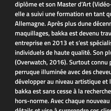
diplôme et son Master d’Art (Vidéo
elle a suivi une formation en tant 
Allemagne. Après plus dune décenn
maquillages, bakka est devenu trav
entreprise en 2013 et s’est spécia
individuels de haute qualité. Son pl
(Overwatch, 2016). Surtout connu 
perruque illuminée avec des cheveu
développer au niveau artistique et l
bakka est sans cesse à la recherche 
hors-norme. Avec chaque nouveau p
détails et vise à surprendre ces clie