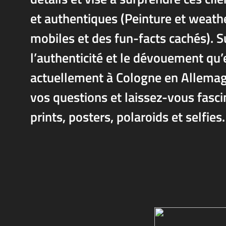
et authentiques (Peinture et weath
mobiles et des fun-facts cachés). S
l’authenticité et le dévouement qu’
actuellement à Cologne en Allemagn
vos questions et laissez-vous fasci
prints, posters, polaroids et selfies.