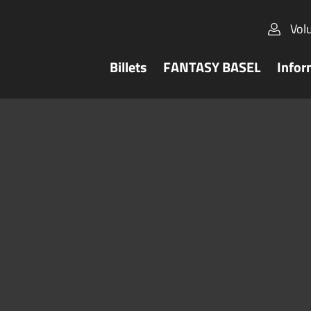
Vol
Billets
FANTASY BASEL
Infor