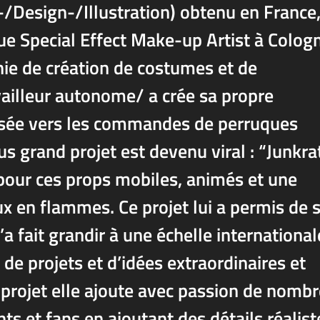
-/Design-/Illustration) obtenu en France
que Special Effect Make-up Artist à Colog
ie de création de costumes et de
ailleur autonome/ a crée sa propre
lisée vers les commandes de perruques
us grand projet est devenu viral : “Junkrat
pour ces props mobiles, animés et une
x en flammes. Ce projet lui a permis de 
’a fait grandir à une échelle international
de projets et d’idées extraordinaires et
rojet elle ajoute avec passion de nomb
nts et fans en ajoutant des détails réalist