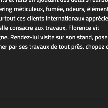
ering méticuleux, fumée, odeurs, élémen
urtout ces clients internationaux appréci
elle consacre aux travaux. Florence vit
e. Rendez-lui visite sur son stand, pose
ner par ses travaux de tout près, chopez 