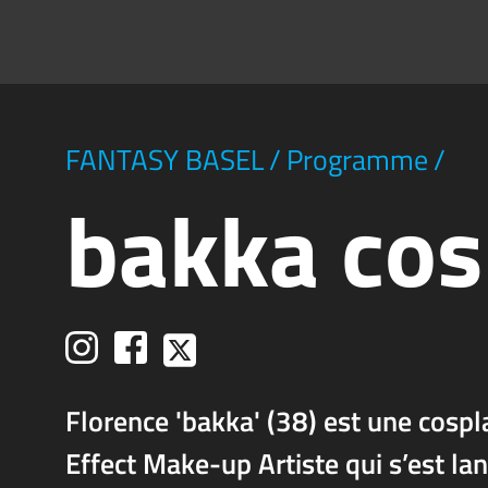
FANTASY BASEL
/
Programme
/
bakka cos
Florence 'bakka' (38) est une cospl
Effect Make-up Artiste qui s’est la