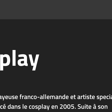
play
ayeuse franco-allemande et artiste speci
ncé dans le cosplay en 2005. Suite à son