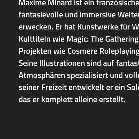
Maxime Minard ist ein französischer
fantasievolle und immersive Welten
erwecken. Er hat Kunstwerke für W
Kulttiteln wie Magic: The Gatheri
Projekten wie Cosmere Roleplaying
Seine Illustrationen sind auf fant
Atmosphären spezialisiert und voll
seiner Freizeit entwickelt er ein So
das er komplett alleine erstellt.