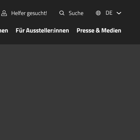
DE
Helfer gesucht!
Suche
nen
Für Aussteller:innen
Presse & Medien