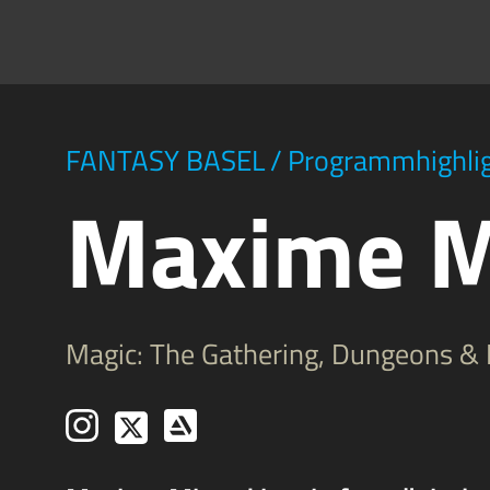
FANTASY BASEL
/
Programmhighli
Maxime M
Magic: The Gathering, Dungeons & 