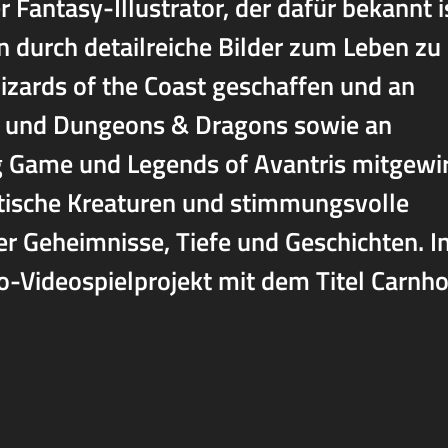
 Fantasy-Illustrator, der dafür bekannt i
 durch detailreiche Bilder zum Leben zu
izards of the Coast geschaffen und an
ng und Dungeons & Dragons sowie an
 Game und Legends of Avantris mitgewir
astische Kreaturen und stimmungsvolle
er Geheimnisse, Tiefe und Geschichten. I
lo-Videospielprojekt mit dem Titel Carnho