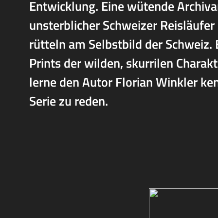
Entwicklung. Eine wütende Archivar
unsterblicher Schweizer Reisläufe
rütteln am Selbstbild der Schweiz
Prints der wilden, skurrilen Charak
lerne den Autor Florian Winkler kenn
Serie zu reden.