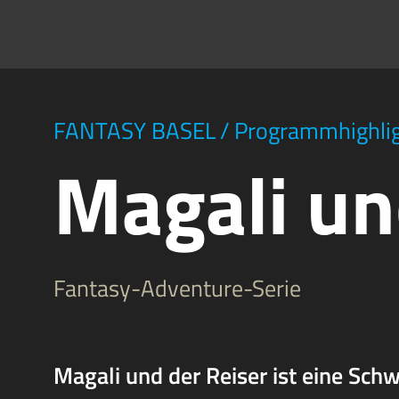
FANTASY BASEL
/
Programmhighli
Magali un
Fantasy-Adventure-Serie
Magali und der Reiser ist eine Sch