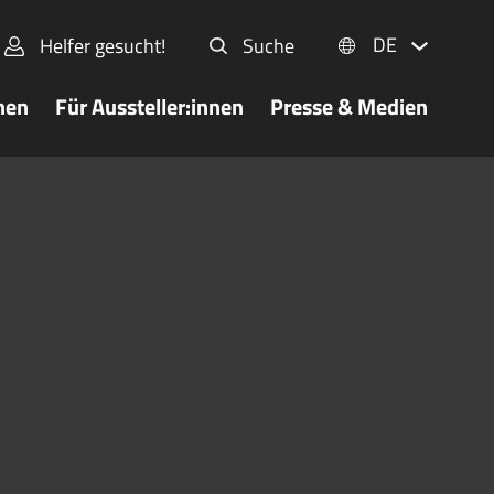
DE
Helfer gesucht!
Suche
nen
Für Aussteller:innen
Presse & Medien