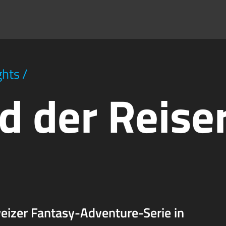
ghts
/
d der Reise
weizer Fantasy-Adventure-Serie in