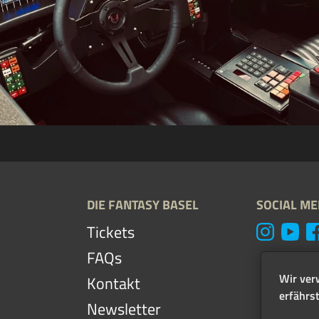
DIE FANTASY BASEL
SOCIAL ME
Tickets
FAQs
Wir ver
Kontakt
erfährs
Newsletter