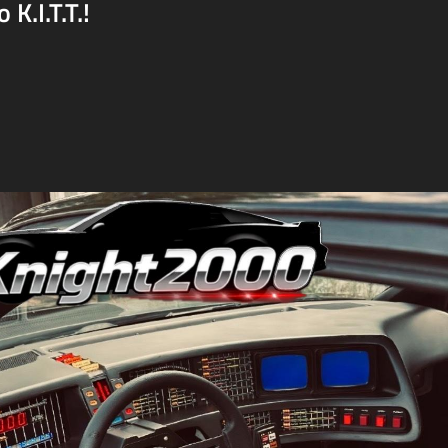
K.I.T.T.!