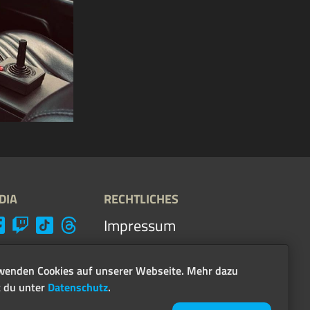
DIA
RECHTLICHES
Impressum
AGB & Guidelines
wenden Cookies auf unserer Webseite. Mehr dazu
Datenschutz
t du unter
Datenschutz
.