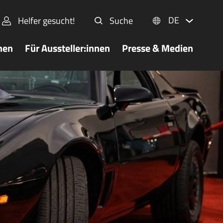
DE
Helfer gesucht!
Suche
nen
Für Aussteller:innen
Presse & Medien