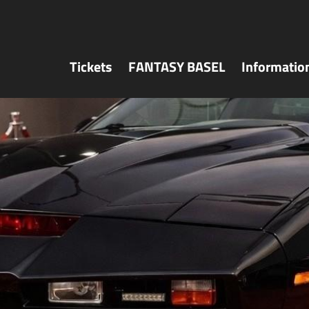
Tickets
FANTASY BASEL
Informatio