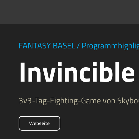
FANTASY BASEL
/
Programmhighli
Invincible
3v3-Tag-Fighting-Game von Skyb
Webseite