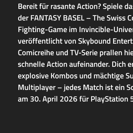
Bereit für rasante Action? Spiele 
der FANTASY BASEL – The Swiss Com
Fighting-Game im Invincible-Unive
veröffentlicht von Skybound Enterta
Comicreihe und TV-Serie prallen hi
schnelle Action aufeinander. Dich 
explosive Kombos und mächtige Sup
Multiplayer – jedes Match ist ein S
am 30. April 2026 für PlayStation 5