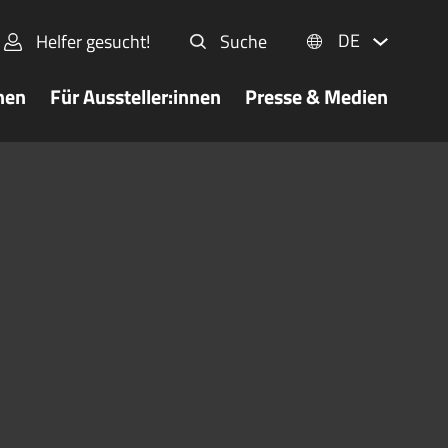
DE
Helfer gesucht!
Suche
nen
Für Aussteller:innen
Presse & Medien