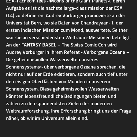
ESA-Fachkomitees «Moons of the Giant Planets», deren
Aufgabe es ist die nächste large-class mission der ESA
(L4) zu definieren. Audrey Vorburger promovierte an der
Universität Bern, wo sie Daten von Chandrayaan-1, der
ersten indischen Mission zum Mond, auswertete. Seither
war sie an verschiedensten Weltraum-Missionen beteiligt.
An der FANTASY BASEL – The Swiss Comic Con wird
Audrey Vorburger in ihrem Referat «Verborgene Ozeane –
Die geheimnisvollen Wasserwelten unseres
Sonnensystems» über verborgene Ozeane sprechen, die
nicht nur auf der Erde existieren, sondern auch tief unter
den eisigen Oberflächen von Monden in unserem
Sonnensystem. Diese geheimnisvollen Wasserwelten
könnten lebensfreundliche Bedingungen bieten und
zählen zu den spannendsten Zielen der modernen
Weltraumforschung. Ihre Erforschung bringt uns der Frage
näher, ob wir im Universum allein sind.